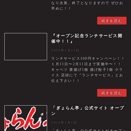
なり次第、終了となりますので ぜひお
早めに！！
続きを読む
『オープン記念ランチサービス開
催中！！』
2022年1月11日
ランチサービス100円キャンペーン！！
１月11日〜2月11日まで実施中〜！！
キャベツ 唐揚げ1個 揚げ餃子1個 小ラ
イス 店頭にて『ランチサービス』とお
伝え下さい！！
続きを読む
「ぎょらん亭」公式サイト オープ
ン
2022年1月1日
「ぎょらん亭」の公式サイトがオープン