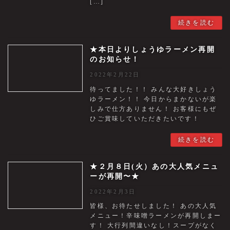
[…]
続きを読む
★本日よりしょうゆラーメン再開
のお知らせ！
2022年2月22日
待ってました！！ みんな大好きしょう
ゆラーメン！！ 今日からまかないが楽
しみで仕方ありません！ お客様にもぜ
ひご賞味していただきたいです！
続きを読む
★２月８日(火）あの大人気メニュ
ーが再開〜★
2022年2月3日
皆様、お待たせしました！ あの大人気
メニュー！辛味噌ラーメンが再開しまー
す！ 大行列間違いなし！スープがなく